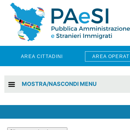
Skip to main content
AREA CITTADINI
AREA OPERAT
MOSTRA/NASCONDI MENU