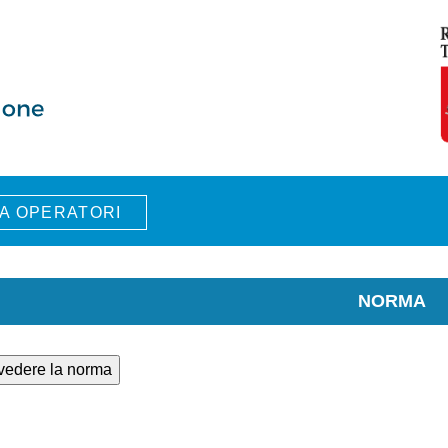
A OPERATORI
NORMA
 vedere la norma