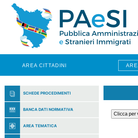
Skip to main content
AREA CITTADINI
ARE
SCHEDE PROCEDIMENTI
BANCA DATI NORMATIVA
Clicca per
AREA TEMATICA