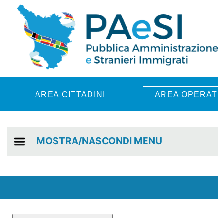
Skip to main content
AREA CITTADINI
AREA OPERAT
MOSTRA/NASCONDI MENU