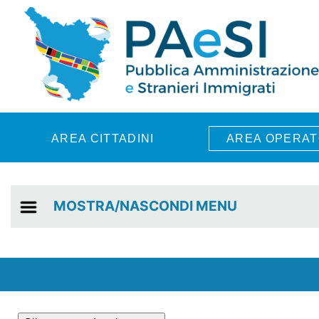
Skip to main content
AREA CITTADINI
AREA OPERAT
MOSTRA/NASCONDI MENU