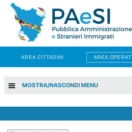
Skip to main content
AREA CITTADINI
AREA OPERAT
MOSTRA/NASCONDI MENU