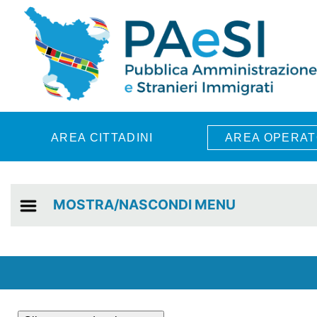
Skip to main content
AREA CITTADINI
AREA OPERAT
MOSTRA/NASCONDI MENU