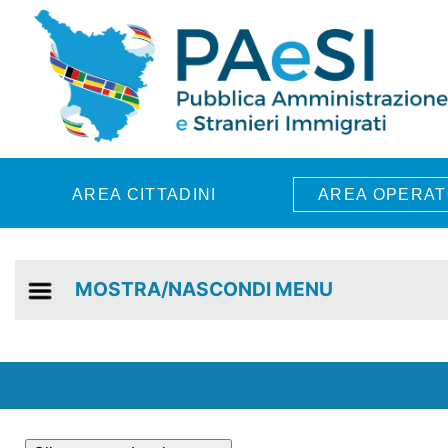
Skip to main content
AREA CITTADINI
AREA OPERAT
MOSTRA/NASCONDI MENU