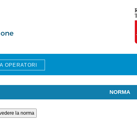
A OPERATORI
NORMA
 vedere la norma