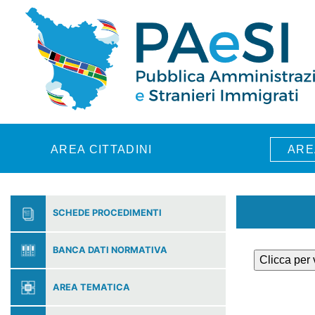
Skip to main content
AREA CITTADINI
ARE
SCHEDE PROCEDIMENTI
BANCA DATI NORMATIVA
Clicca per
AREA TEMATICA