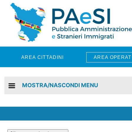
Skip to main content
AREA CITTADINI
AREA OPERAT
MOSTRA/NASCONDI MENU