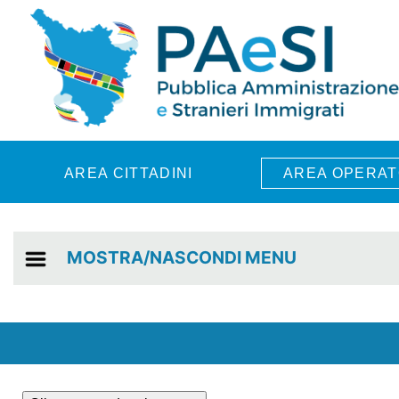
Skip to main content
AREA CITTADINI
AREA OPERAT
MOSTRA/NASCONDI MENU