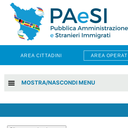
Skip to main content
AREA CITTADINI
AREA OPERAT
MOSTRA/NASCONDI MENU