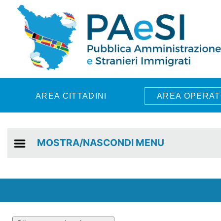
Skip to main content
AREA CITTADINI
AREA OPERAT
MOSTRA/NASCONDI MENU