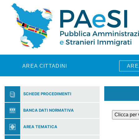
Skip to main content
AREA CITTADINI
ARE
SCHEDE PROCEDIMENTI
BANCA DATI NORMATIVA
Clicca per
AREA TEMATICA