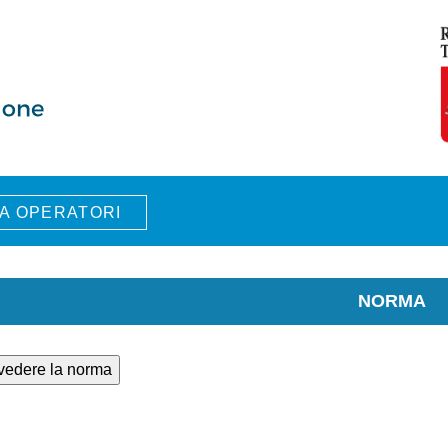
A OPERATORI
NORMA
 vedere la norma