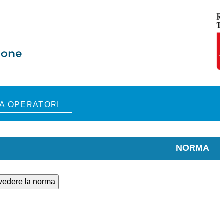
A OPERATORI
NORMA
 vedere la norma