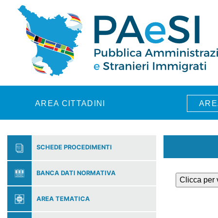
Skip to main content
AREA CITTADINI
ARE
SCHEDE PROCEDIMENTI
BANCA DATI NORMATIVA
Clicca per
AREA TEMATICA