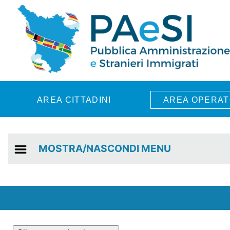
Skip to main content
AREA CITTADINI
AREA OPERAT
MOSTRA/NASCONDI MENU