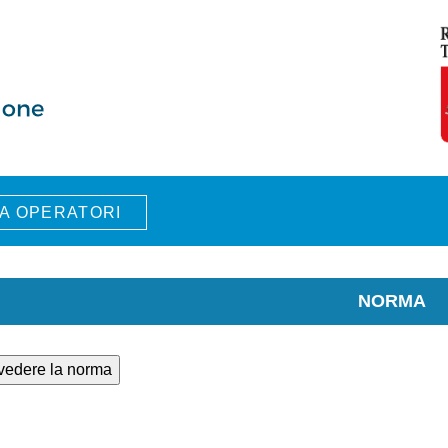
A OPERATORI
NORMA
 vedere la norma