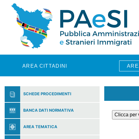
Skip to main content
AREA CITTADINI
ARE
SCHEDE PROCEDIMENTI
BANCA DATI NORMATIVA
Clicca per
AREA TEMATICA