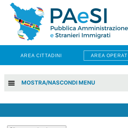
Skip to main content
AREA CITTADINI
AREA OPERAT
MOSTRA/NASCONDI MENU