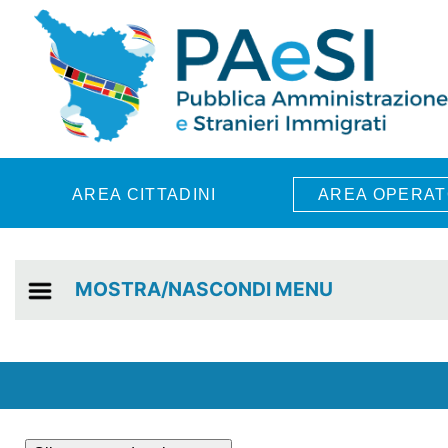
Skip to main content
AREA CITTADINI
AREA OPERAT
MOSTRA/NASCONDI MENU