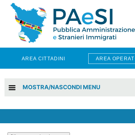
Skip to main content
AREA CITTADINI
AREA OPERAT
MOSTRA/NASCONDI MENU