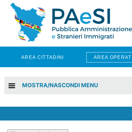
Skip to main content
AREA CITTADINI
AREA OPERAT
MOSTRA/NASCONDI MENU