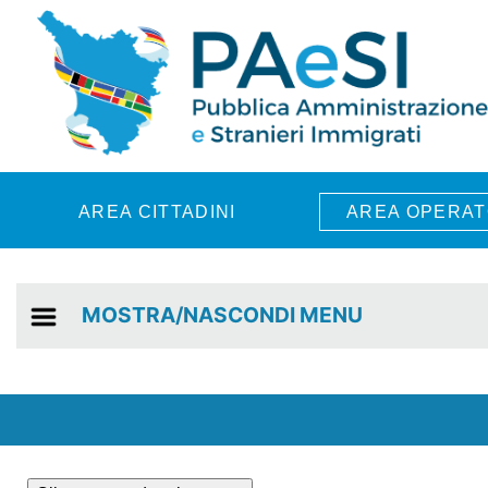
Skip to main content
AREA CITTADINI
AREA OPERAT
MOSTRA/NASCONDI MENU