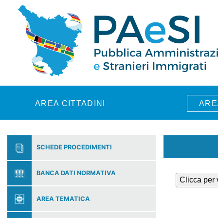
Skip to main content
AREA CITTADINI
ARE
SCHEDE PROCEDIMENTI
BANCA DATI NORMATIVA
Clicca per
AREA TEMATICA