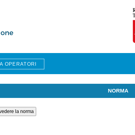
A OPERATORI
NORMA
 vedere la norma