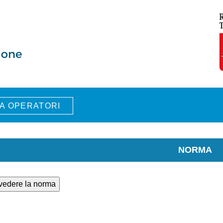
A OPERATORI
NORMA
 vedere la norma