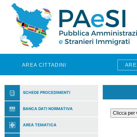
Skip to main content
AREA CITTADINI
ARE
SCHEDE PROCEDIMENTI
BANCA DATI NORMATIVA
Clicca per
AREA TEMATICA