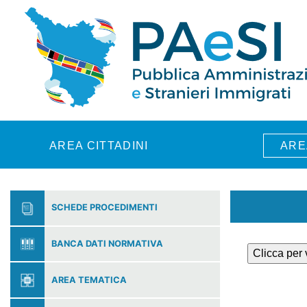
Skip to main content
AREA CITTADINI
ARE
SCHEDE PROCEDIMENTI
BANCA DATI NORMATIVA
Clicca per
AREA TEMATICA