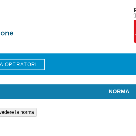
A OPERATORI
NORMA
 vedere la norma