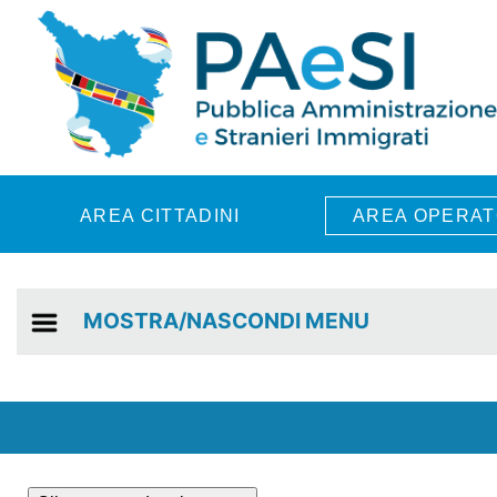
Skip to main content
AREA CITTADINI
AREA OPERAT
MOSTRA/NASCONDI MENU