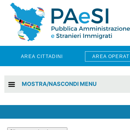
Skip to main content
AREA CITTADINI
AREA OPERAT
MOSTRA/NASCONDI MENU