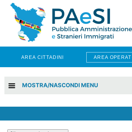
Skip to main content
AREA CITTADINI
AREA OPERAT
MOSTRA/NASCONDI MENU