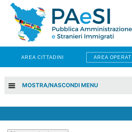
Skip to main content
AREA CITTADINI
AREA OPERAT
MOSTRA/NASCONDI MENU