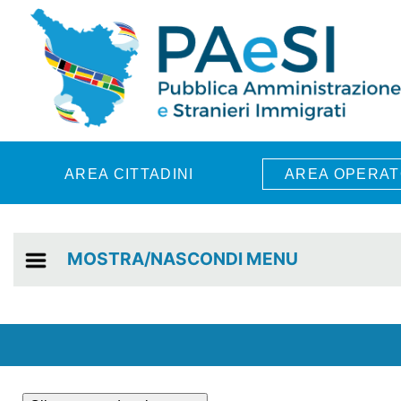
Skip to main content
AREA CITTADINI
AREA OPERAT
MOSTRA/NASCONDI MENU