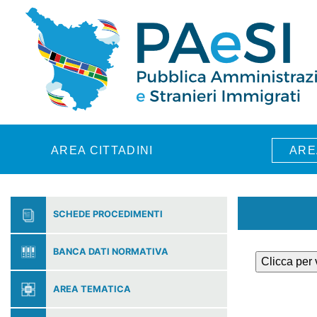
Skip to main content
AREA CITTADINI
ARE
SCHEDE PROCEDIMENTI
BANCA DATI NORMATIVA
Clicca per
AREA TEMATICA