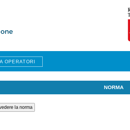
A OPERATORI
NORMA
 vedere la norma