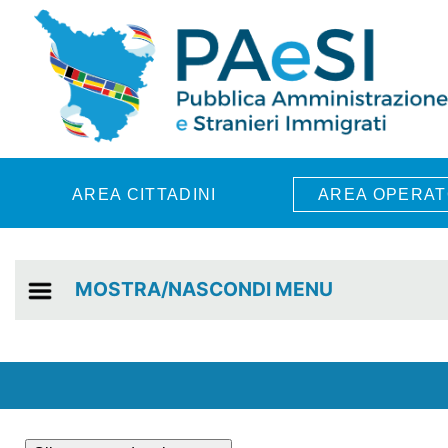
Skip to main content
AREA CITTADINI
AREA OPERAT
MOSTRA/NASCONDI MENU