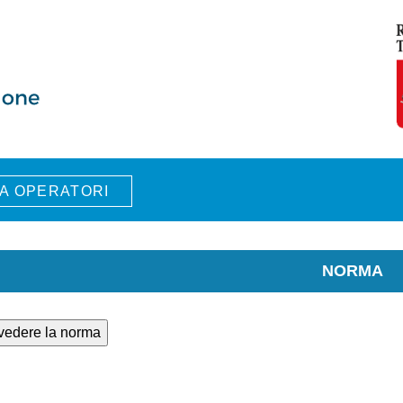
A OPERATORI
NORMA
 vedere la norma