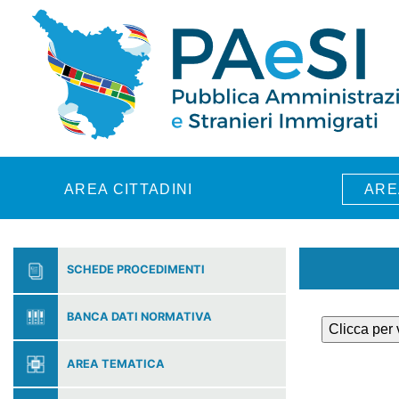
Skip to main content
AREA CITTADINI
ARE
SCHEDE PROCEDIMENTI
BANCA DATI NORMATIVA
Clicca per
AREA TEMATICA