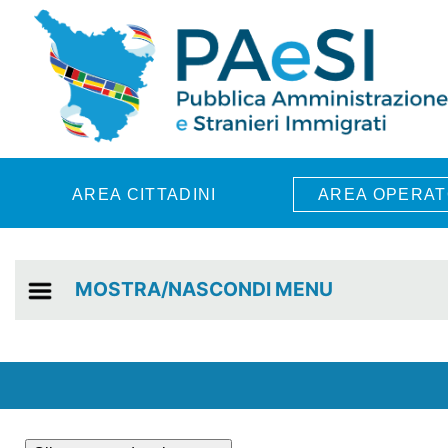
Skip to main content
AREA CITTADINI
AREA OPERAT
MOSTRA/NASCONDI MENU