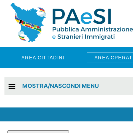
Skip to main content
AREA CITTADINI
AREA OPERAT
MOSTRA/NASCONDI MENU