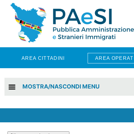
Skip to main content
AREA CITTADINI
AREA OPERAT
MOSTRA/NASCONDI MENU