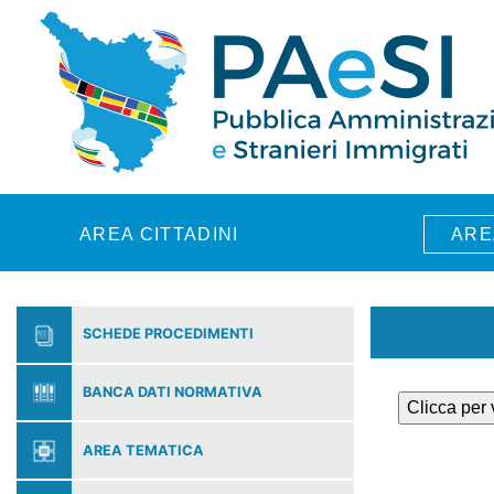
Skip to main content
AREA CITTADINI
ARE
SCHEDE PROCEDIMENTI
BANCA DATI NORMATIVA
Clicca per
AREA TEMATICA