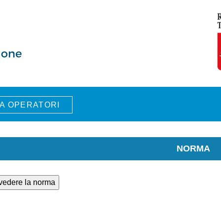
A OPERATORI
NORMA
 vedere la norma