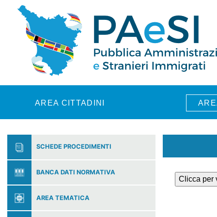
Skip to main content
AREA CITTADINI
ARE
SCHEDE PROCEDIMENTI
BANCA DATI NORMATIVA
Clicca per
AREA TEMATICA