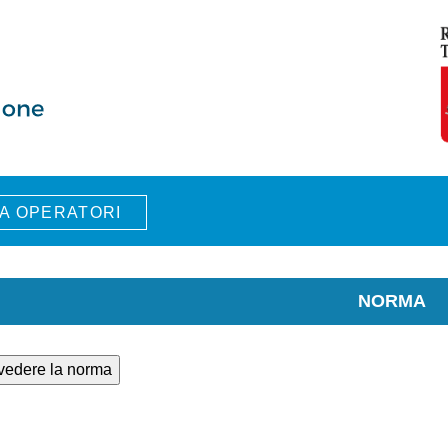
A OPERATORI
NORMA
 vedere la norma