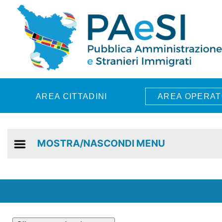
Skip to main content
AREA CITTADINI
AREA OPERAT
MOSTRA/NASCONDI MENU