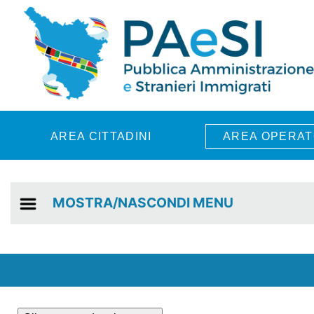
Skip to main content
AREA CITTADINI
AREA OPERAT
MOSTRA/NASCONDI MENU