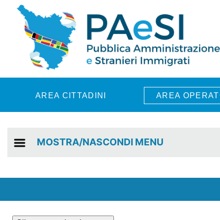
Skip to main content
AREA CITTADINI
AREA OPERAT
MOSTRA/NASCONDI MENU