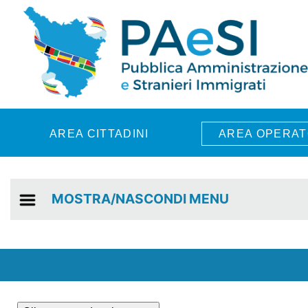
Skip to main content
AREA CITTADINI
AREA OPERAT
MOSTRA/NASCONDI MENU