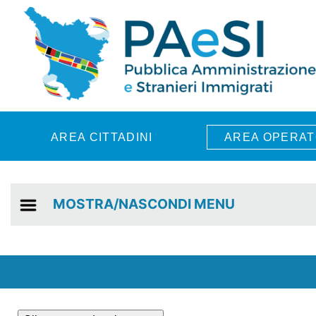
Skip to main content
AREA CITTADINI
AREA OPERAT
MOSTRA/NASCONDI MENU