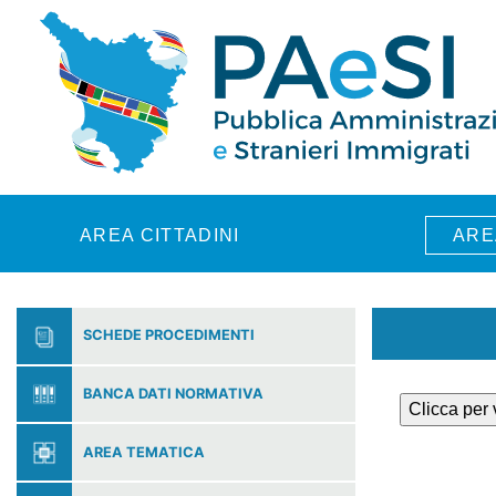
Skip to main content
AREA CITTADINI
ARE
SCHEDE PROCEDIMENTI
BANCA DATI NORMATIVA
Clicca per
AREA TEMATICA