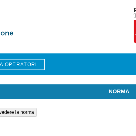
A OPERATORI
NORMA
 vedere la norma