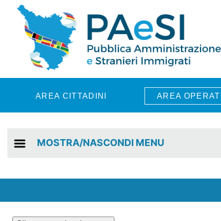
Skip to main content
AREA CITTADINI
AREA OPERAT
MOSTRA/NASCONDI MENU