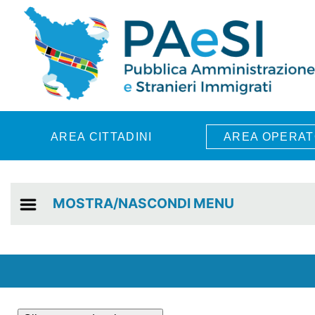
Skip to main content
AREA CITTADINI
AREA OPERAT
MOSTRA/NASCONDI MENU