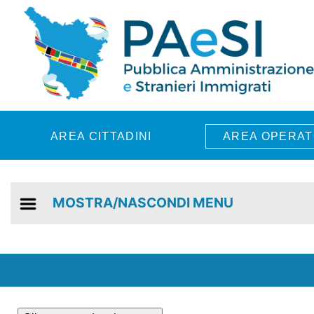
Skip to main content
AREA CITTADINI
AREA OPERAT
MOSTRA/NASCONDI MENU