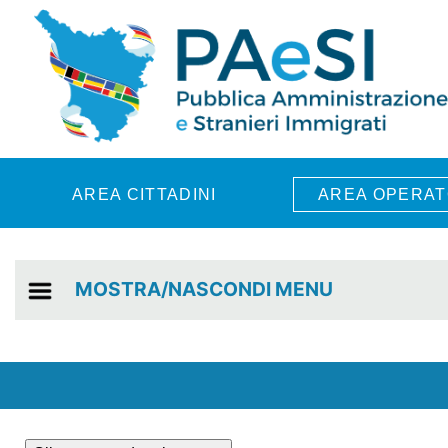
Skip to main content
AREA CITTADINI
AREA OPERAT
MOSTRA/NASCONDI MENU