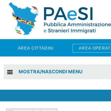
Skip to main content
AREA CITTADINI
AREA OPERAT
MOSTRA/NASCONDI MENU