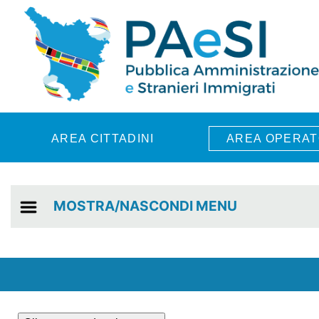
Skip to main content
AREA CITTADINI
AREA OPERAT
MOSTRA/NASCONDI MENU