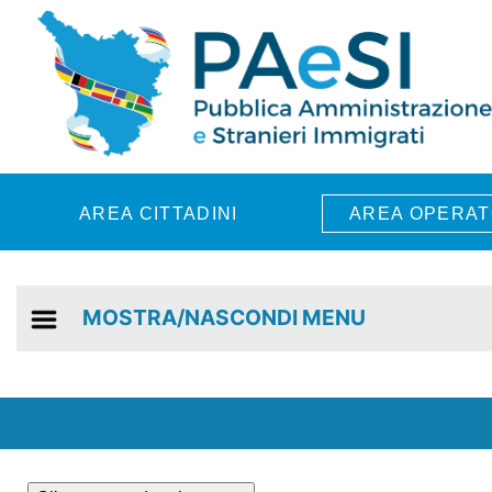
Skip to main content
AREA CITTADINI
AREA OPERAT
MOSTRA/NASCONDI MENU